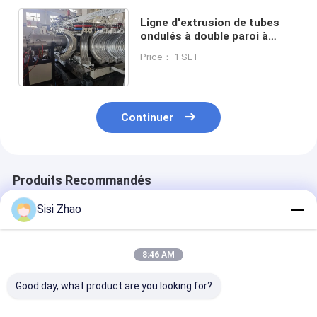
Ligne d'extrusion de tubes
ondulés à double paroi à
inverseur Siemens, à dureté
Price： 1 SET
HV 940 et vis 38crmoaia
Continuer
Produits Recommandés
Sisi Zhao
8:46 AM
Good day, what product are you looking for?