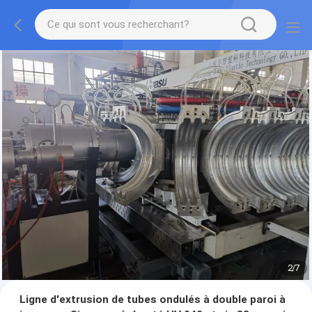
2
/
7
Ligne d'extrusion de tubes ondulés à double paroi à