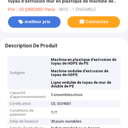
tuyau d'extrusion mur en plastique de machine de
double
Prix：US $450,000/ Piece
MOQ：1 ENSEMBLE
meilleur prix
Contactez
Description De Produit
Machine en plastique d'extrusion de
tuyau de HDPE de PE
,
Machine ondulée d'extrusion de
Surligner
tuyau de HDPE
,
Ligne ondulée de tuyau de mur de
double de PE
Capacité
5 ensembles/mois
d'approvisionnement
Certification
CE, ISO9001
Conditions de
T/T
paiement
Délai de livraison
30 jours ouvrables