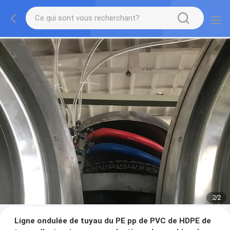
2
/
2
Ligne ondulée de tuyau du PE pp de PVC de HDPE de