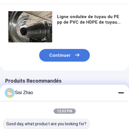
Ligne ondulée de tuyau du PE
pp de PVC de HDPE de tuyau
d'extrusion mur en plastique
de machine de double
Continuer
Produits Recommandés
Sisi Zhao
12:53 PM
Good day, what product are you looking for?