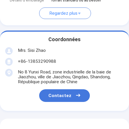
Détails d'emballage
forfait standard ou au besoin
Regardez plus
Coordonnées
Mrs. Sisi Zhao
+86-13853290988
No 8 Yunxi Road, zone industrielle de la baie de
Jiaozhou, ville de Jiaozhou, Qingdao, Shandong,
République populaire de Chine
Contactez