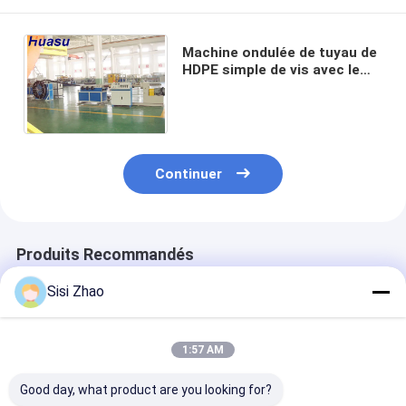
Machine ondulée de tuyau de
HDPE simple de vis avec le
système de refroidissement
par l'eau de pression
Continuer
Produits Recommandés
Sisi Zhao
1:57 AM
Good day, what product are you looking for?