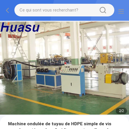
2
/
2
Machine ondulée de tuyau de HDPE simple de vis