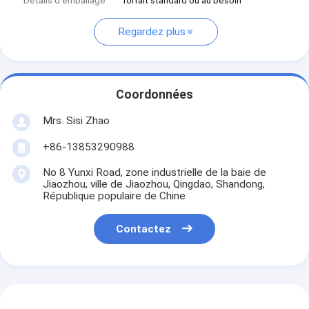
Détails d'emballage
forfait standard ou au besoin
Regardez plus
Coordonnées
Mrs. Sisi Zhao
+86-13853290988
No 8 Yunxi Road, zone industrielle de la baie de
Jiaozhou, ville de Jiaozhou, Qingdao, Shandong,
République populaire de Chine
Contactez