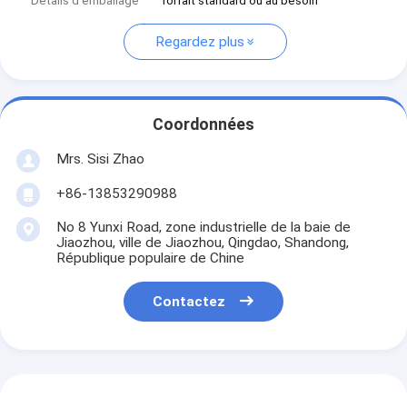
Détails d'emballage
forfait standard ou au besoin
Regardez plus
Coordonnées
Mrs. Sisi Zhao
+86-13853290988
No 8 Yunxi Road, zone industrielle de la baie de
Jiaozhou, ville de Jiaozhou, Qingdao, Shandong,
République populaire de Chine
Contactez