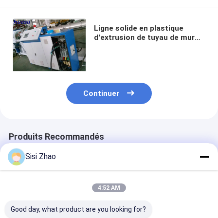
Ligne solide en plastique
d'extrusion de tuyau de mur
de PE/ligne machines
d'extrusion de tuyau
disposition de l'eau
Continuer
Produits Recommandés
Sisi Zhao
4:52 AM
Good day, what product are you looking for?