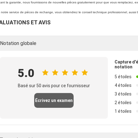
nt la garantie, nous fournissons de nouvelles pièces gratuitement pour que vous remplaciez, ex
notre service de pièces de rechange, vous obtiendrez le conseil technique professionnel, aussi b
ALUATIONS ET AVIS
Notation globale
Capture d'
notation
5.0
5 étoiles
4 étoiles
Basé sur 50 avis pour ce fournisseur
3 étoiles
Écrivez un examen
2 étoiles
1 étoiles