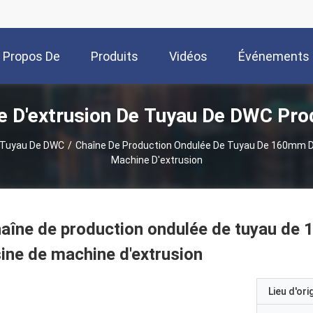
 Propos De
Produits
Vidéos
Événements
e D'extrusion De Tuyau De DWC Pro
Nous
e Tuyau De DWC
/
Chaîne De Production Ondulée De Tuyau De 160mm 
Machine D'extrusion
haîne de production ondulée de tuyau d
ine de machine d'extrusion
Lieu d'ori