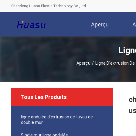
Shandong Huasu Plastic Technology Co., Ltd
Aperçu
A
Lign
Aperçu
/
Ligne D'extrusion D
Tous Les Produits
c
us
ligne ondulée d'extrusion de tuyau de
double mur
Single mur ligne ondulée