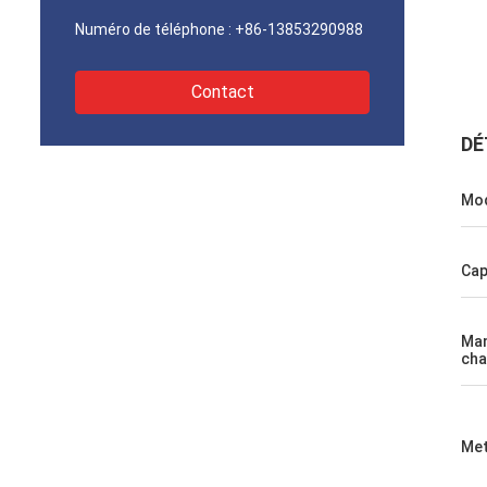
Numéro de téléphone :
+86-13853290988
Contact
DÉ
Mod
Cap
Man
cha
Met