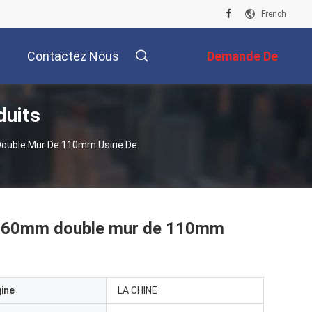
French
Contactez Nous
Demande De
duits
Soumission
Double Mur De 110mm Usine De
e 160mm double mur de 110mm
gine
LA CHINE