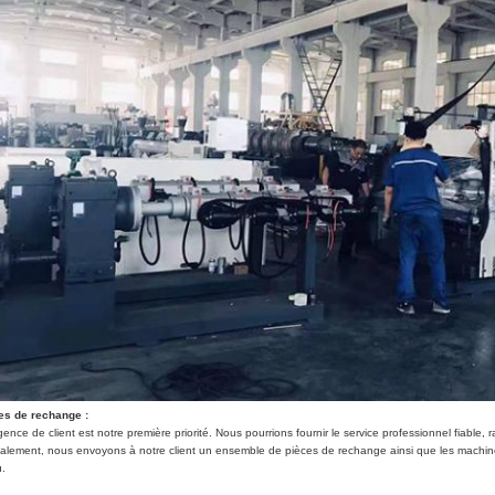
es de rechange :
gence de client est notre première priorité. Nous pourrions fournir le service professionnel fiable,
alement, nous envoyons à notre client un ensemble de pièces de rechange ainsi que les machin
u.