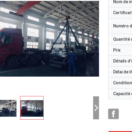
Nom de 
Certificat
Numéro d
Quantité
Prix
Détails d
Délai de l
Condition
Capacité