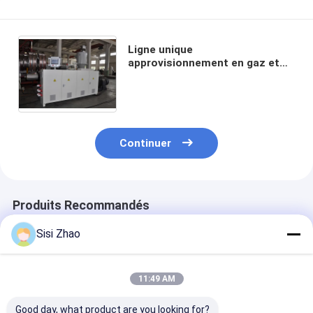
Ligne unique
approvisionnement en gaz et
tuyau extérieur d'extrusion de
tuyau de HDPE de structure
d'approvisionnement en eau
Continuer
Produits Recommandés
Sisi Zhao
11:49 AM
Good day, what product are you looking for?