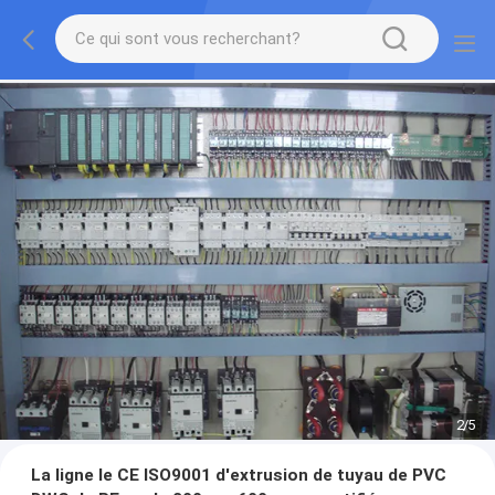
2
/
5
La ligne le CE ISO9001 d'extrusion de tuyau de PVC