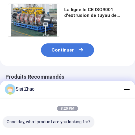
La ligne le CE ISO9001
d'extrusion de tuyau de
PVC DWC du PE pp de
200mm 600mm a certifié
Continuer
Produits Recommandés
Sisi Zhao
8:20 PM
Good day, what product are you looking for?