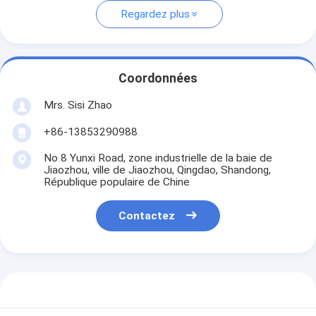
Regardez plus
Coordonnées
Mrs. Sisi Zhao
+86-13853290988
No 8 Yunxi Road, zone industrielle de la baie de
Jiaozhou, ville de Jiaozhou, Qingdao, Shandong,
République populaire de Chine
Contactez