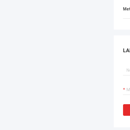
Met
LA