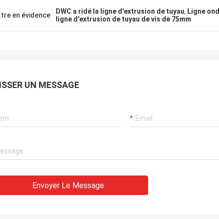
DWC a ridé la ligne d'extrusion de tuyau
,
Ligne ond
tre en évidence
ligne d'extrusion de tuyau de vis de 75mm
ISSER UN MESSAGE
Envoyer Le Message