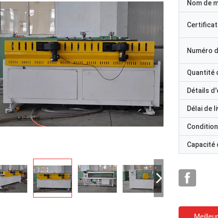
Nom de 
Certificat
Numéro d
Quantité
Détails d
Délai de l
Condition
Capacité
Meilleur