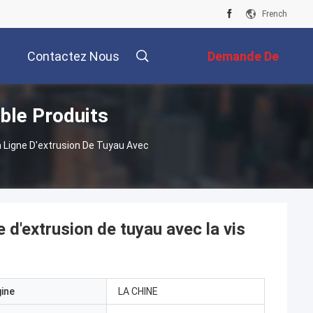
French
Contactez Nous
Demande De
ble Produits
Soumission
a Ligne D'extrusion De Tuyau Avec
e d'extrusion de tuyau avec la vis
gine
LA CHINE