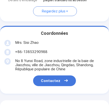
Détails d'emballage
paquet standard ou au besoin
Regardez plus
Coordonnées
Mrs. Sisi Zhao
+86-13853290988
No 8 Yunxi Road, zone industrielle de la baie de
Jiaozhou, ville de Jiaozhou, Qingdao, Shandong,
République populaire de Chine
Contactez