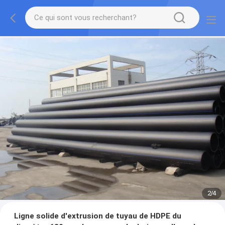
2
/
4
Ligne solide d'extrusion de tuyau de HDPE du