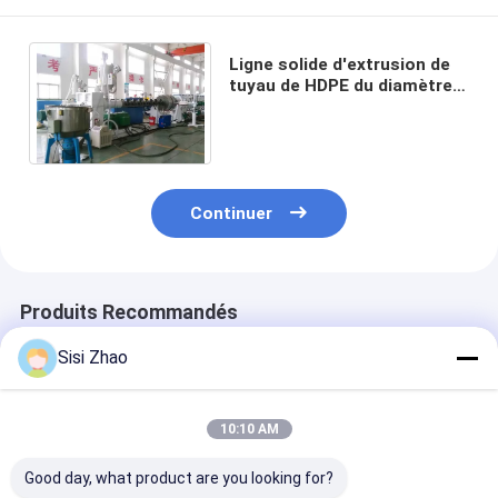
Ligne solide d'extrusion de
tuyau de HDPE du diamètre
630mm de mur pour le
drainage d'eau de pluie
Continuer
Produits Recommandés
Sisi Zhao
10:10 AM
Good day, what product are you looking for?