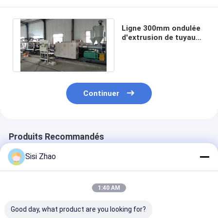
Ligne 300mm ondulée
d'extrusion de tuyau
de HDPE de 200mm
Continuer
Produits Recommandés
Sisi Zhao
1:40 AM
Good day, what product are you looking for?