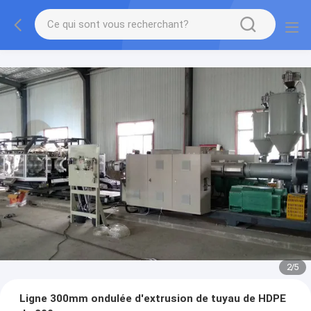
2
/
5
Ligne 300mm ondulée d'extrusion de tuyau de HDPE