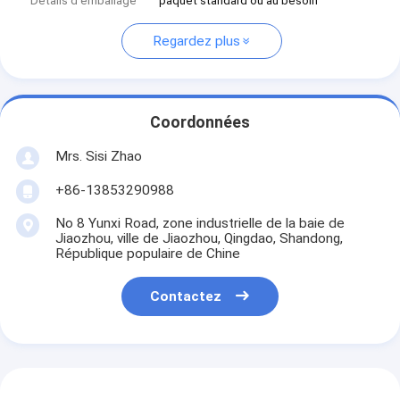
Détails d'emballage
paquet standard ou au besoin
Regardez plus
Coordonnées
Mrs. Sisi Zhao
+86-13853290988
No 8 Yunxi Road, zone industrielle de la baie de
Jiaozhou, ville de Jiaozhou, Qingdao, Shandong,
République populaire de Chine
Contactez