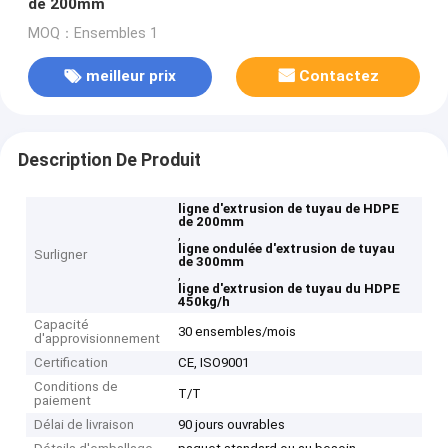
de 200mm
MOQ：Ensembles 1
meilleur prix
Contactez
Description De Produit
ligne d'extrusion de tuyau de HDPE
de 200mm
,
ligne ondulée d'extrusion de tuyau
Surligner
de 300mm
,
ligne d'extrusion de tuyau du HDPE
450kg/h
Capacité
30 ensembles/mois
d'approvisionnement
Certification
CE, ISO9001
Conditions de
T/T
paiement
Délai de livraison
90 jours ouvrables