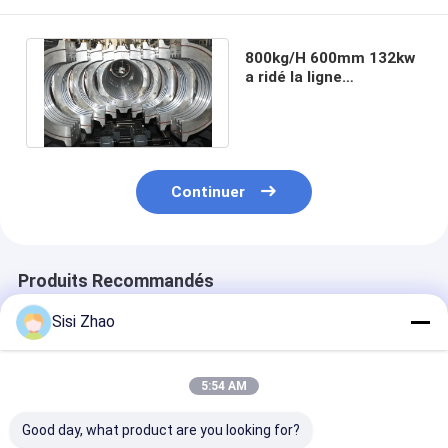
800kg/H 600mm 132kw
a ridé la ligne
d'extrusion de tuyau de
HDPE
Continuer
Produits Recommandés
Sisi Zhao
5:54 AM
Good day, what product are you looking for?