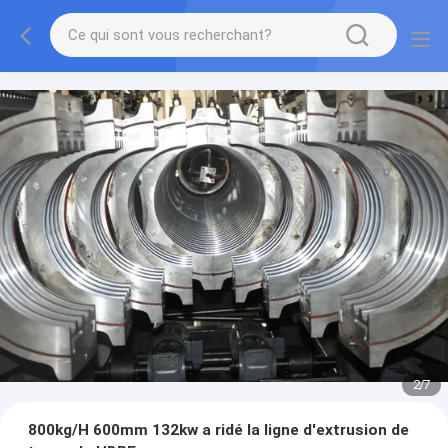
2
/
7
800kg/H 600mm 132kw a ridé la ligne d'extrusion de