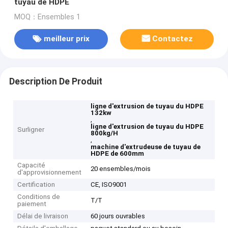
tuyau de HDPE
MOQ：Ensembles 1
meilleur prix
Contactez
Description De Produit
ligne d'extrusion de tuyau du HDPE
132kw
,
ligne d'extrusion de tuyau du HDPE
Surligner
800kg/H
,
machine d'extrudeuse de tuyau de
HDPE de 600mm
Capacité
20 ensembles/mois
d'approvisionnement
Certification
CE, ISO9001
Conditions de
T/T
paiement
Délai de livraison
60 jours ouvrables