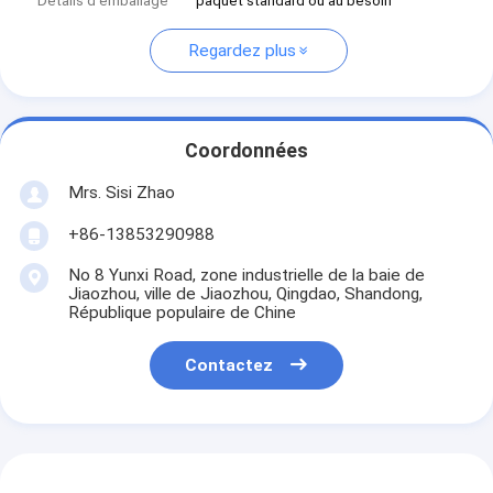
Détails d'emballage
paquet standard ou au besoin
Regardez plus
Coordonnées
Mrs. Sisi Zhao
+86-13853290988
No 8 Yunxi Road, zone industrielle de la baie de
Jiaozhou, ville de Jiaozhou, Qingdao, Shandong,
République populaire de Chine
Contactez