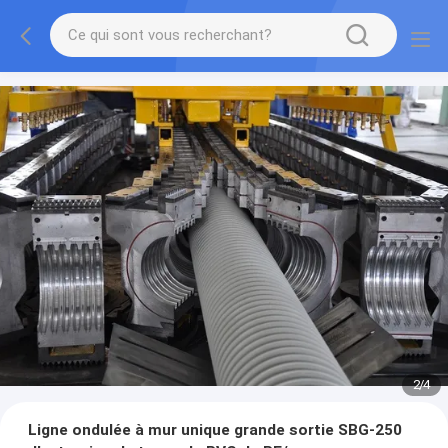
2
/
4
Ligne ondulée à mur unique grande sortie SBG-250